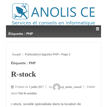
Étiquette : PHP
Accueil
›
Publications taguées PHP
›
Page 2
Étiquette : PHP
R-stock
Posted on
1 juillet 2017
by
wp_anolis_conseil
Publié
dans
Web & mobilités
r-stock, société spécialisée dans la location de