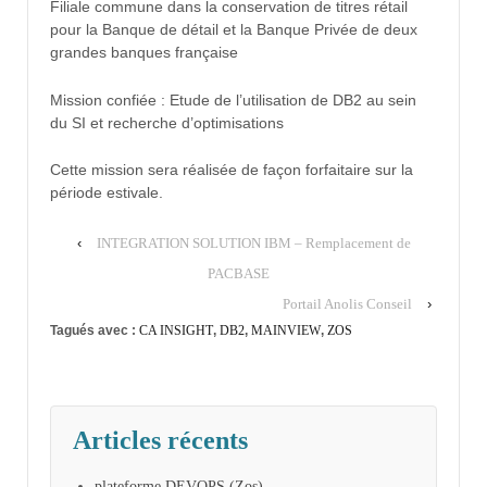
Filiale commune dans la conservation de titres rétail
pour la Banque de détail et la Banque Privée de deux
grandes banques française
Mission confiée : Etude de l’utilisation de DB2 au sein
du SI et recherche d’optimisations
Cette mission sera réalisée de façon forfaitaire sur la
période estivale.
‹
INTEGRATION SOLUTION IBM – Remplacement de
PACBASE
Portail Anolis Conseil
›
Tagués avec :
CA INSIGHT
,
DB2
,
MAINVIEW
,
ZOS
Articles récents
plateforme DEVOPS (Zos)