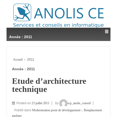
Année : 2011
Accueil
›
2011
Année : 2011
Etude d’architecture
technique
Posted on
23 juillet 2011
by
wp_anolis_conseil
Publié dans
Modernisation poste de développement -
,
Remplacement
pacbase