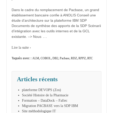
Dans le cadre du remplacement de Pacbase, un grand
établissement bancaire confie à ANOLIS Conseil une
étude d’architecture sur la plateforme IBM SDP
Documents de synthèse des apports de la SDP Scénarii
d’intégration avec les outils internes et de la GCL
…
existante. –> Nous
Lire la suite ›
Tagués avec :
ALM
,
COBOL
,
DB2
,
Pacbase
,
RDZ
,
RPPZ
,
RTC
Articles récents
plateforme DEVOPS (Zos)
Société Histoire de la Pharmacie
Formation – DataDock – Fafiec
Migration PACBASE vers la SDP IBM
Site méthodologique IT