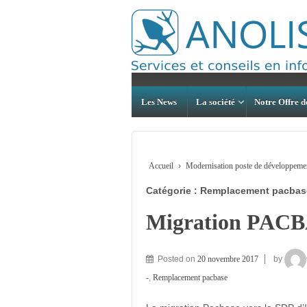
Les News
La société
Notre Offre d
Accueil
›
Modernisation poste de développemen
Catégorie : Remplacement pacbas
Migration PACB
Posted on
20 novembre 2017
by
-
,
Remplacement pacbase