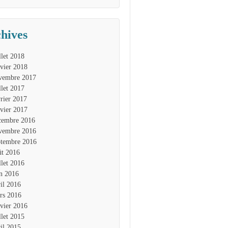
hives
llet 2018
nvier 2018
vembre 2017
llet 2017
vrier 2017
nvier 2017
cembre 2016
vembre 2016
ptembre 2016
ût 2016
llet 2016
in 2016
ril 2016
rs 2016
nvier 2016
llet 2015
ril 2015