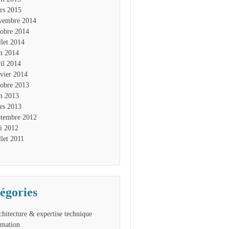
rs 2015
vembre 2014
tobre 2014
llet 2014
in 2014
ril 2014
nvier 2014
tobre 2013
in 2013
rs 2013
ptembre 2012
i 2012
llet 2011
égories
chitecture & expertise technique
rmation